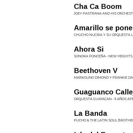
Cha Ca Boom
JOEY PASTRANA AND HIS ORCHEST
Amarillo se pone
CHUCHO NUCIRA Y SU ORQUESTA 
Ahora Si
SONORA PONCEÑA • NEW HEIGHTS
Beethoven V
MARKOLINO DIMOND Y FRANKIE DA
Guaguanco Calle
ORQUESTA GUAYACAN • 5 AÑOS A
La Banda
PUCHO & THE LATIN SOUL BROTHER