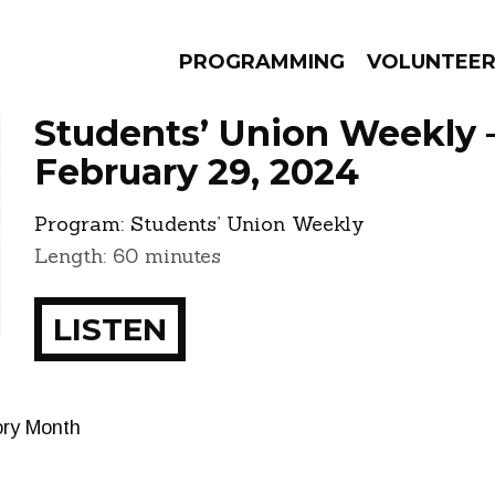
PROGRAMMING
VOLUNTEE
Students’ Union Weekly 
February 29, 2024
Program:
Students’ Union Weekly
AMS
EPISODES
NEWS
Length: 60 minutes
LISTEN
ory Month