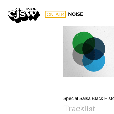
CJSW
ON AIR
NOISE
FILTER BY:
PROGR
Special Salsa Black Hist
Tracklist