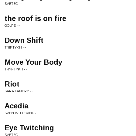
SVETEC • -
the roof is on fire
GOLPE • -
Down Shift
TRIPTYKH • -
Move Your Body
TRYPTYKH • -
Riot
SARA LANDRY • -
Acedia
SVEN WITTEKIND • -
Eye Twitching
SVETEC • -