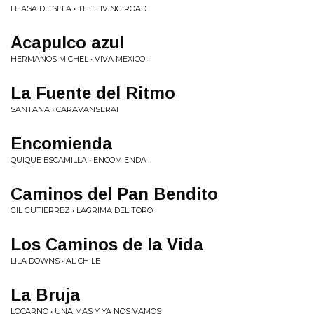
LHASA DE SELA • THE LIVING ROAD
Acapulco azul
HERMANOS MICHEL • VIVA MEXICO!
La Fuente del Ritmo
SANTANA • CARAVANSERAI
Encomienda
QUIQUE ESCAMILLA • ENCOMIENDA
Caminos del Pan Bendito
GIL GUTIERREZ • LAGRIMA DEL TORO
Los Caminos de la Vida
LILA DOWNS • AL CHILE
La Bruja
LOCARNO • UNA MAS Y YA NOS VAMOS