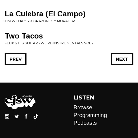
La Culebra (El Campo)
TIM WILLIAMS • CORAZONES Y MURALLAS
Two Tacos
FELIX & HIS GUITAR • WEIRD INSTRUMENTALS VOL 2
PREV
NEXT
LISTEN
Browse
Programming
Podcasts