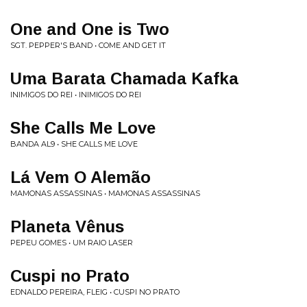
One and One is Two
SGT. PEPPER'S BAND • COME AND GET IT
Uma Barata Chamada Kafka
INIMIGOS DO REI • INIMIGOS DO REI
She Calls Me Love
BANDA AL9 • SHE CALLS ME LOVE
Lá Vem O Alemão
MAMONAS ASSASSINAS • MAMONAS ASSASSINAS
Planeta Vênus
PEPEU GOMES • UM RAIO LASER
Cuspi no Prato
EDNALDO PEREIRA, FLEIG • CUSPI NO PRATO