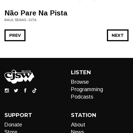
Não Pare Na Pista
RAUL SEIXAS • GITA
PREV
NEXT
LISTEN
Browse
Programming
Podcasts
SUPPORT
STATION
Donate
About
Store
News