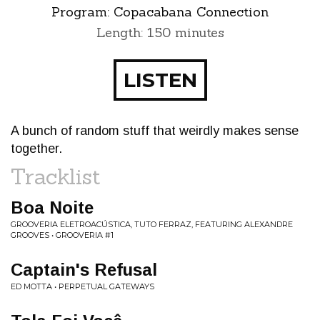
Program:
Copacabana Connection
Length: 150 minutes
LISTEN
A bunch of random stuff that weirdly makes sense
together.
Tracklist
Boa Noite
GROOVERIA ELETROACÚSTICA, TUTO FERRAZ, FEATURING ALEXANDRE
GROOVES • GROOVERIA #1
Captain's Refusal
ED MOTTA • PERPETUAL GATEWAYS