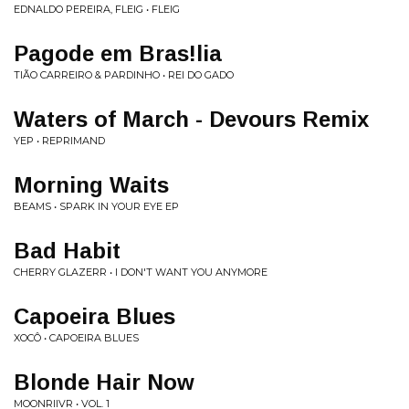
EDNALDO PEREIRA, FLEIG • FLEIG
Pagode em Bras!lia
TIÃO CARREIRO & PARDINHO • REI DO GADO
Waters of March - Devours Remix
YEP • REPRIMAND
Morning Waits
BEAMS • SPARK IN YOUR EYE EP
Bad Habit
CHERRY GLAZERR • I DON'T WANT YOU ANYMORE
Capoeira Blues
XOCÔ • CAPOEIRA BLUES
Blonde Hair Now
MOONRIIVR • VOL. 1