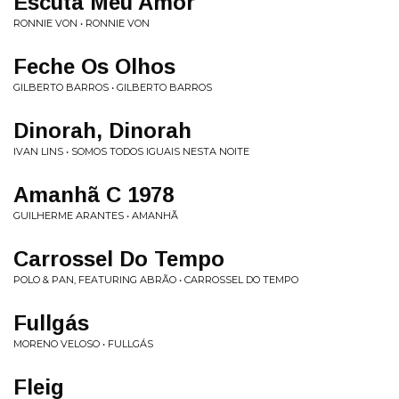
Escuta Meu Amor
RONNIE VON • RONNIE VON
Feche Os Olhos
GILBERTO BARROS • GILBERTO BARROS
Dinorah, Dinorah
IVAN LINS • SOMOS TODOS IGUAIS NESTA NOITE
Amanhã C 1978
GUILHERME ARANTES • AMANHÃ
Carrossel Do Tempo
POLO & PAN, FEATURING ABRÃO • CARROSSEL DO TEMPO
Fullgás
MORENO VELOSO • FULLGÁS
Fleig