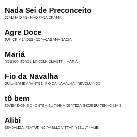
Nada Sei de Preconceito
DJALMA DIAS • NÃO FAÇA DRAMA
Agre Doce
JUNIOR MENDES • COPACABANA SADIA
Mariá
ROBSON JORGE, LINCOLN OLIVETTI • MARIÁ
Fio da Navalha
GUILHERME ARANTES • FIO DA NAVALHA / REVOLUINDO
tô bem
JOVEM DIONISIO • ONTEM EU TINHA CERTEZA (HOJE EU TENHO MAIS)
Alibi
SEVDALIZA, FEATURING PABLLO VITTAR, YSEULT • ALIBI