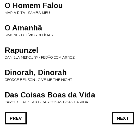
O Homem Falou
MARIA RITA • SAMBA MEU
O Amanhã
SIMONE • DELÍRIOS DELÍCIAS
Rapunzel
DANIELA MERCURY • FEIJÃO COM ARROZ
Dinorah, Dinorah
GEORGE BENSON • GIVE ME THE NIGHT
Das Coisas Boas da Vida
CAROL GUALBERTO • DAS COISAS BOAS DA VIDA
PREV
NEXT