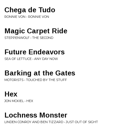
Chega de Tudo
RONNIE VON • RONNIE VON
Magic Carpet Ride
STEPPENWOLF • THE SECOND
Future Endeavors
SEA OF LETTUCE • ANY DAY NOW
Barking at the Gates
MOTORISTS • TOUCHED BY THE STUFF
Hex
JON MCKIEL • HEX
Lochness Monster
LINDEN CONROY AND BEN TIZZARD • JUST OUT OF SIGHT