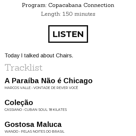
Program:
Copacabana Connection
Length: 150 minutes
LISTEN
Today I talked about Chairs.
Tracklist
A Paraíba Não é Chicago
MARCOS VALLE • VONTADE DE REVER VOCÊ
Coleção
CASSIANO • CUBAN SOUL: 18 KILATES
Gostosa Maluca
WANDO • PELAS NOITES DO BRASIL