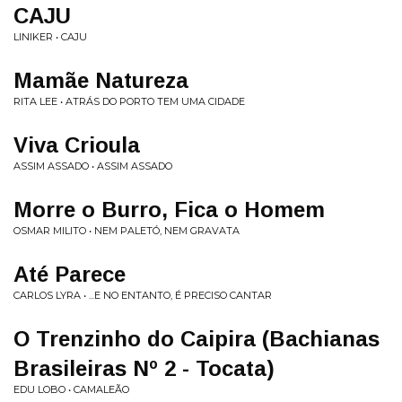
CAJU
LINIKER • CAJU
Mamãe Natureza
RITA LEE • ATRÁS DO PORTO TEM UMA CIDADE
Viva Crioula
ASSIM ASSADO • ASSIM ASSADO
Morre o Burro, Fica o Homem
OSMAR MILITO • NEM PALETÓ, NEM GRAVATA
Até Parece
CARLOS LYRA • ...E NO ENTANTO, É PRECISO CANTAR
O Trenzinho do Caipira (Bachianas
Brasileiras Nº 2 - Tocata)
EDU LOBO • CAMALEÃO