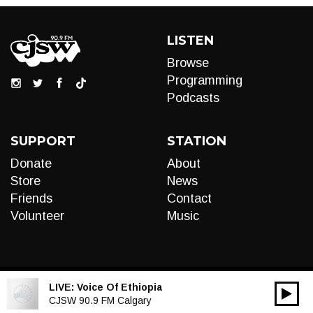
LISTEN
Browse
Programming
Podcasts
SUPPORT
STATION
Donate
About
Store
News
Friends
Contact
Volunteer
Music
LIVE:
Voice Of Ethiopia
00:00
Audio
CJSW 90.9 FM Calgary