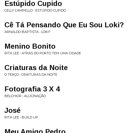
Estúpido Cupido
CELLY CAMPELLO • ESTÚPIDO CUPIDO
Cê Tá Pensando Que Eu Sou Loki?
ARNALDO BAPTISTA • LOKI?
Menino Bonito
RITA LEE • ATRÁS DO PORTO TEM UMA CIDADE
Criaturas da Noite
O TERÇO • CRIATURAS DA NOITE
Fotografia 3 X 4
BELCHIOR • ALUCINAÇÃO
José
RITA LEE • BUILD UP
Meu Amigo Pedro