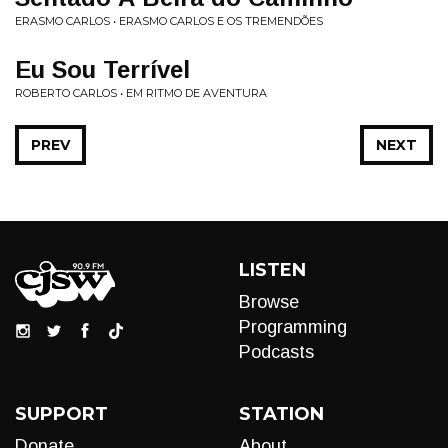
ERASMO CARLOS • ERASMO CARLOS E OS TREMENDÕES
Eu Sou Terrível
ROBERTO CARLOS • EM RITMO DE AVENTURA
PREV
NEXT
LISTEN
Browse
Programming
Podcasts
SUPPORT
STATION
Donate
About